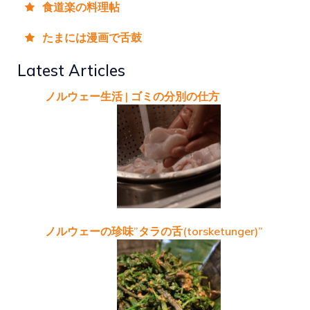
食道楽の料理帖
たまには漫画で舌鼓
Latest Articles
ノルウェー生活 | ゴミの分別の仕方
ノルウェーの珍味”タラの舌(torsketunger)”