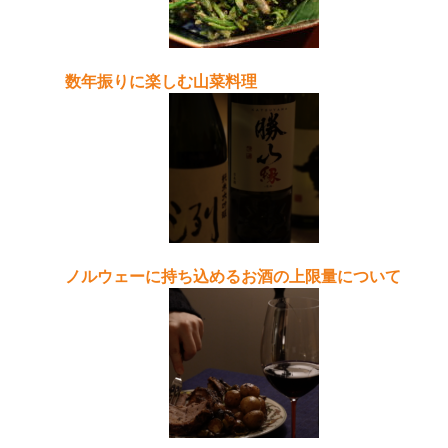
数年振りに楽しむ山菜料理
ノルウェーに持ち込めるお酒の上限量について