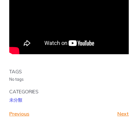
TAGS
No tags
CATEGORIES
未分類
Previous
Next