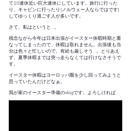
て10連休近い巨大連休にしています。旅行に行った
り、キャビンに行ったり(ノルウェー人ならではです)
してゆっくり過ごす人が多いです。
さて、私はというと…。
残念ながら今年は日本出張がイースター休暇時期と重
なってしまったので、休暇は取れません。出張後も当
分は色々と忙しいので、有給も厳しそう…。とりあえ
ず、夏季休暇までは突っ走らなくては行けなさそうで
す。
イースター休暇はヨーロッパ圏を少し回ってみようと
思っていたんだけどなぁ。
我が家のイースター準備のvlogです。よろしければ…