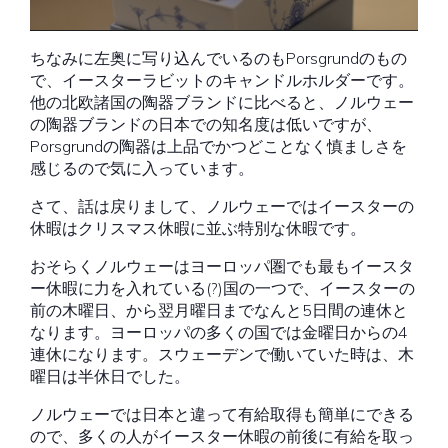
ちなみに左奥に写り込んでいるのもPorsgrundのもの
で、イースターラビットのキャンドルホルダーです。
他の北欧諸国の陶器ブランドに比べると、ノルウェー
の陶器ブランドの日本での知名度は低いですが、
Porsgrundの陶器は上品でかつどことなく慎ましさを
感じるので気に入っています。
さて、話は戻りまして、ノルウェーではイースターの
休暇はクリスマス休暇に並ぶ特別な休暇です。
おそらくノルウェーはヨーロッパ圏でも最もイースタ
ー休暇に力を入れている(?)国の一つで、イースターの
前の木曜日、から翌月曜日までなんと5日間の連休と
なります。ヨーロッパの多くの国では金曜日からの4
連休になります。スウェーデンで働いていた時は、木
曜日は半休日でした。
ノルウェーでは日本と違って有給取得も簡単にできる
ので、多くの人がイースター休暇の前後に有給を取っ