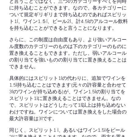
と言うことではなく、三つのカテゴリーすべてを同時
に持ち込むことができます。なので、各カテゴリーに
ついて規定ギリギリまで持ち込むのであればスピリッ
ト1l、ワイン1.５l、ビール2l、計4.5lのアルコール飲料
を持ち込むことができると言うことになります。
さらに、この制度は自由度もあり、より強いアルコー
ル度数のカテゴリーのものは下のカテゴリーのものに
置き換えることもできます。ただし、弱いアルコール
の割り当てを強いものの割り当てに置き換えることは
できません。
具体的にはスピリット1lの代わりに、追加でワインを
1.5l持ち込むことはできます(元々の許容量と合わせて
3lのワインが持ち込める)が、ワイン1.5lの割り当てを
スピリット1lに置き換えることはできません。なの
で、スピリットはどうしたって1l以上は持ち込めない
わけですね。ワインについては置き換えをした場合の
最大許容量は3lです。
同じく、スピリット1 l、あるいはワイン1.5lをビール
2lに置き換えることもできます。なので、両方を置き