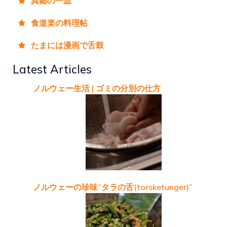
異郷の一皿
食道楽の料理帖
たまには漫画で舌鼓
Latest Articles
ノルウェー生活 | ゴミの分別の仕方
ノルウェーの珍味”タラの舌(torsketunger)”