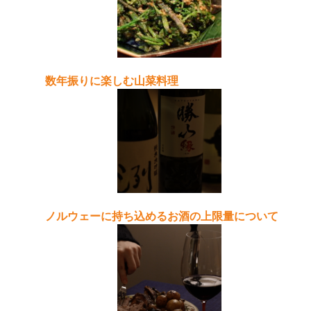
数年振りに楽しむ山菜料理
ノルウェーに持ち込めるお酒の上限量について