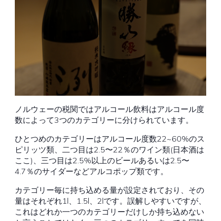
ノルウェーの税関ではアルコール飲料はアルコール度
数によって3つのカテゴリーに分けられています。
ひとつめのカテゴリーはアルコール度数22~60%のス
ピリッツ類、二つ目は2.5〜22％のワイン類(日本酒は
ここ)、三つ目は2.5%以上のビールあるいは2.5〜
4.7％のサイダーなどアルコポップ類です。
カテゴリー毎に持ち込める量が設定されており、その
量はそれぞれ1l、1.5l、2lです。誤解しやすいですが、
これはどれか一つのカテゴリーだけしか持ち込めない