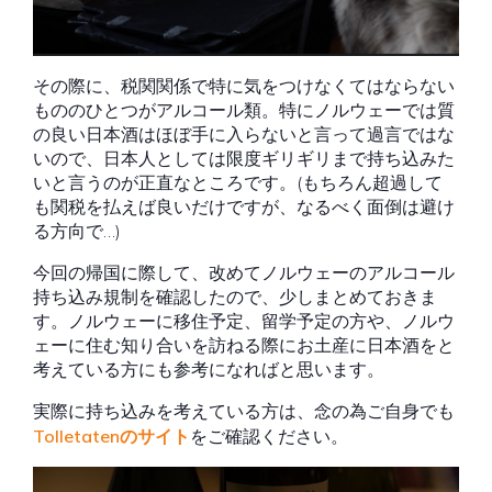
その際に、税関関係で特に気をつけなくてはならない
もののひとつがアルコール類。特にノルウェーでは質
の良い日本酒はほぼ手に入らないと言って過言ではな
いので、日本人としては限度ギリギリまで持ち込みた
いと言うのが正直なところです。(もちろん超過して
も関税を払えば良いだけですが、なるべく面倒は避け
る方向で…)
今回の帰国に際して、改めてノルウェーのアルコール
持ち込み規制を確認したので、少しまとめておきま
す。ノルウェーに移住予定、留学予定の方や、ノルウ
ェーに住む知り合いを訪ねる際にお土産に日本酒をと
考えている方にも参考になればと思います。
実際に持ち込みを考えている方は、念の為ご自身でも
Tolletatenのサイト
をご確認ください。