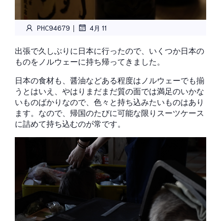
|
PHC94679
4月 11
出張で久しぶりに日本に行ったので、いくつか日本の
ものをノルウェーに持ち帰ってきました。
日本の食材も、醤油などある程度はノルウェーでも揃
うとはいえ、やはりまだまだ質の面では満足のいかな
いものばかりなので、色々と持ち込みたいものはあり
ます。なので、帰国のたびに可能な限りスーツケース
に詰めて持ち込むのが常です。